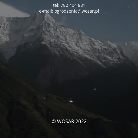
tel: 782 404 881
e-mail: ogrodzenia@wosar.pl
© WOSAR 2022