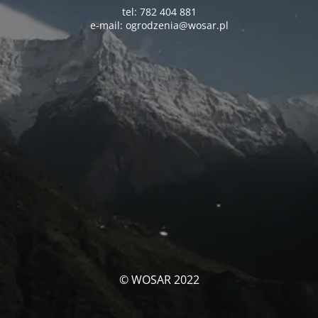
tel: 782 404 881
e-mail: ogrodzenia@wosar.pl
© WOSAR 2022